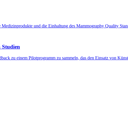
zte Medizinprodukte und die Einhaltung des Mammography Quality St
n Studien
dback zu einem Pilotprogramm zu sammeln, das den Einsatz von Künstli