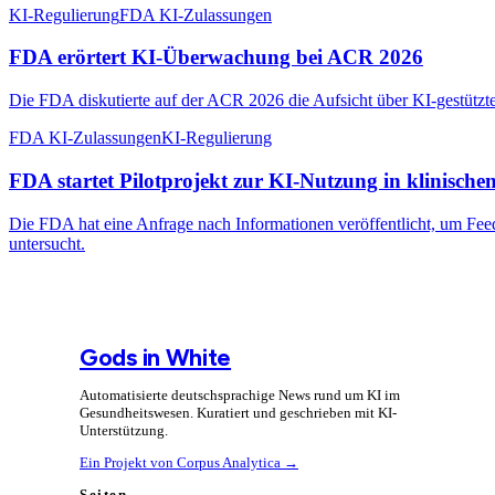
KI-Regulierung
FDA KI-Zulassungen
FDA erörtert KI-Überwachung bei ACR 2026
Die FDA diskutierte auf der ACR 2026 die Aufsicht über KI-gestüt
FDA KI-Zulassungen
KI-Regulierung
FDA startet Pilotprojekt zur KI-Nutzung in klinische
Die FDA hat eine Anfrage nach Informationen veröffentlicht, um Fee
untersucht.
Gods in White
Automatisierte deutschsprachige News rund um KI im
Gesundheitswesen. Kuratiert und geschrieben mit KI-
Unterstützung.
Ein Projekt von Corpus Analytica →
Seiten