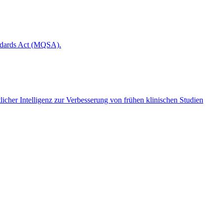
andards Act (MQSA).
cher Intelligenz zur Verbesserung von frühen klinischen Studien