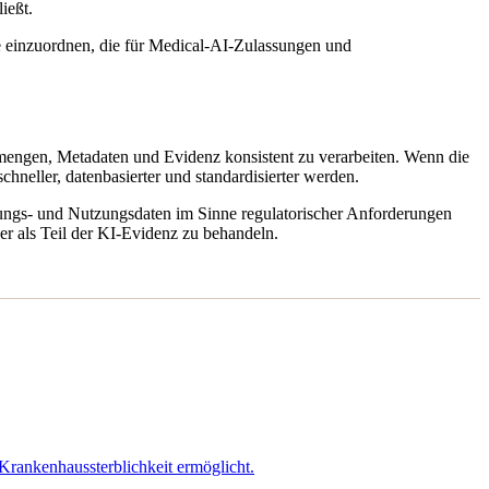
ießt.
se einzuordnen, die für Medical-AI-Zulassungen und
ngen, Metadaten und Evidenz konsistent zu verarbeiten. Wenn die
hneller, datenbasierter und standardisierter werden.
ierungs- und Nutzungsdaten im Sinne regulatorischer Anforderungen
er als Teil der KI-Evidenz zu behandeln.
Krankenhaussterblichkeit ermöglicht.