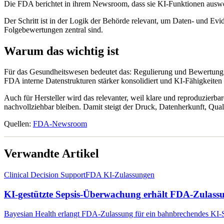
Die FDA berichtet in ihrem Newsroom, dass sie KI-Funktionen ausweit
Der Schritt ist in der Logik der Behörde relevant, um Daten- und Ev
Folgebewertungen zentral sind.
Warum das wichtig ist
Für das Gesundheitswesen bedeutet das: Regulierung und Bewertung
FDA interne Datenstrukturen stärker konsolidiert und KI-Fähigkeiten a
Auch für Hersteller wird das relevanter, weil klare und reproduzierb
nachvollziehbar bleiben. Damit steigt der Druck, Datenherkunft, Qua
Quellen:
FDA-Newsroom
Verwandte Artikel
Clinical Decision Support
FDA KI-Zulassungen
KI-gestützte Sepsis-Überwachung erhält FDA-Zulass
Bayesian Health erlangt FDA-Zulassung für ein bahnbrechendes KI-Sy