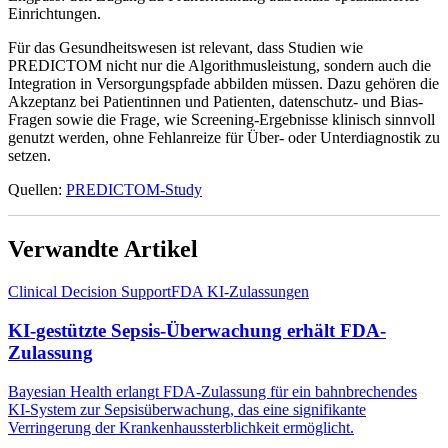
Einrichtungen.
Für das Gesundheitswesen ist relevant, dass Studien wie
PREDICTOM nicht nur die Algorithmusleistung, sondern auch die
Integration in Versorgungspfade abbilden müssen. Dazu gehören die
Akzeptanz bei Patientinnen und Patienten, datenschutz- und Bias-
Fragen sowie die Frage, wie Screening-Ergebnisse klinisch sinnvoll
genutzt werden, ohne Fehlanreize für Über- oder Unterdiagnostik zu
setzen.
Quellen:
PREDICTOM-Study
Verwandte Artikel
Clinical Decision Support
FDA KI-Zulassungen
KI-gestützte Sepsis-Überwachung erhält FDA-
Zulassung
Bayesian Health erlangt FDA-Zulassung für ein bahnbrechendes
KI-System zur Sepsisüberwachung, das eine signifikante
Verringerung der Krankenhaussterblichkeit ermöglicht.