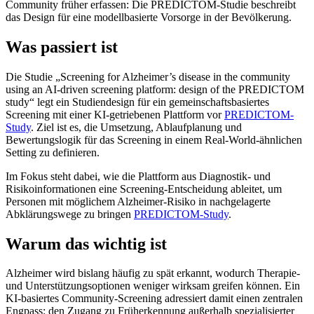
Community früher erfassen: Die PREDICTOM-Studie beschreibt
das Design für eine modellbasierte Vorsorge in der Bevölkerung.
Was passiert ist
Die Studie „Screening for Alzheimer’s disease in the community
using an AI-driven screening platform: design of the PREDICTOM
study“ legt ein Studiendesign für ein gemeinschaftsbasiertes
Screening mit einer KI-getriebenen Plattform vor
PREDICTOM-
Study
. Ziel ist es, die Umsetzung, Ablaufplanung und
Bewertungslogik für das Screening in einem Real-World-ähnlichen
Setting zu definieren.
Im Fokus steht dabei, wie die Plattform aus Diagnostik- und
Risikoinformationen eine Screening-Entscheidung ableitet, um
Personen mit möglichem Alzheimer-Risiko in nachgelagerte
Abklärungswege zu bringen
PREDICTOM-Study
.
Warum das wichtig ist
Alzheimer wird bislang häufig zu spät erkannt, wodurch Therapie-
und Unterstützungsoptionen weniger wirksam greifen können. Ein
KI-basiertes Community-Screening adressiert damit einen zentralen
Engpass: den Zugang zu Früherkennung außerhalb spezialisierter