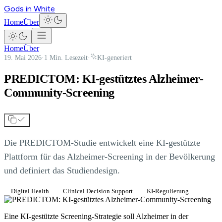
Gods in White
Home
Über
Home
Über
19. Mai 2026
·
1 Min. Lesezeit
·
KI-generiert
PREDICTOM: KI-gestütztes Alzheimer-
Community-Screening
Die PREDICTOM-Studie entwickelt eine KI-gestützte
Plattform für das Alzheimer-Screening in der Bevölkerung
und definiert das Studiendesign.
Digital Health
Clinical Decision Support
KI-Regulierung
Eine KI-gestützte Screening-Strategie soll Alzheimer in der