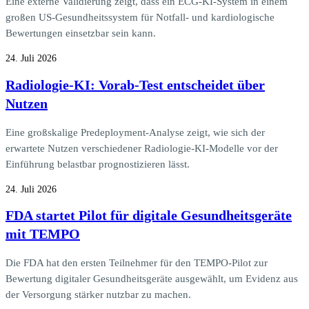
Eine externe Validierung zeigt, dass ein ECG-KI-System in einem
großen US-Gesundheitssystem für Notfall- und kardiologische
Bewertungen einsetzbar sein kann.
24. Juli 2026
Radiologie-KI: Vorab-Test entscheidet über
Nutzen
Eine großskalige Predeployment-Analyse zeigt, wie sich der
erwartete Nutzen verschiedener Radiologie-KI-Modelle vor der
Einführung belastbar prognostizieren lässt.
24. Juli 2026
FDA startet Pilot für digitale Gesundheitsgeräte
mit TEMPO
Die FDA hat den ersten Teilnehmer für den TEMPO-Pilot zur
Bewertung digitaler Gesundheitsgeräte ausgewählt, um Evidenz aus
der Versorgung stärker nutzbar zu machen.