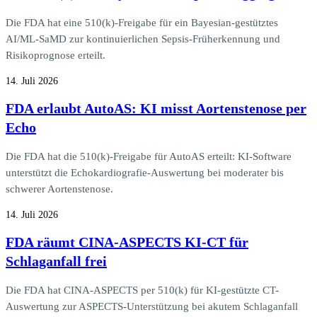
Die FDA hat eine 510(k)-Freigabe für ein Bayesian-gestütztes
AI/ML-SaMD zur kontinuierlichen Sepsis-Früherkennung und
Risikoprognose erteilt.
14. Juli 2026
FDA erlaubt AutoAS: KI misst Aortenstenose per
Echo
Die FDA hat die 510(k)-Freigabe für AutoAS erteilt: KI-Software
unterstützt die Echokardiografie-Auswertung bei moderater bis
schwerer Aortenstenose.
14. Juli 2026
FDA räumt CINA-ASPECTS KI-CT für
Schlaganfall frei
Die FDA hat CINA-ASPECTS per 510(k) für KI-gestützte CT-
Auswertung zur ASPECTS-Unterstützung bei akutem Schlaganfall