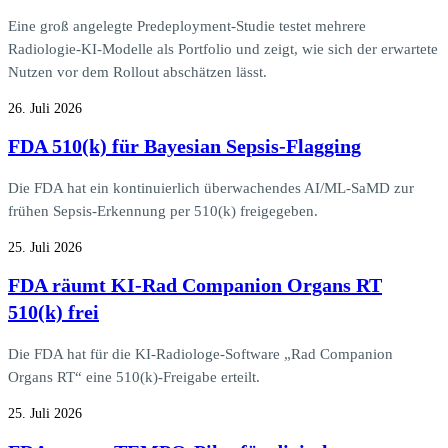
Eine groß angelegte Predeployment-Studie testet mehrere
Radiologie-KI-Modelle als Portfolio und zeigt, wie sich der erwartete
Nutzen vor dem Rollout abschätzen lässt.
26. Juli 2026
FDA 510(k) für Bayesian Sepsis-Flagging
Die FDA hat ein kontinuierlich überwachendes AI/ML-SaMD zur
frühen Sepsis-Erkennung per 510(k) freigegeben.
25. Juli 2026
FDA räumt KI-Rad Companion Organs RT
510(k) frei
Die FDA hat für die KI-Radiologe-Software „Rad Companion
Organs RT“ eine 510(k)-Freigabe erteilt.
25. Juli 2026