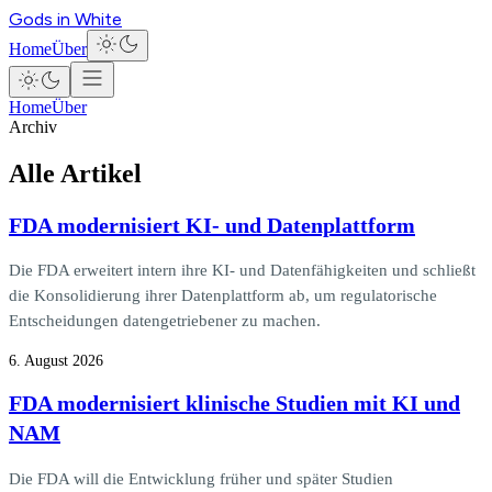
Gods in White
Home
Über
Home
Über
Archiv
Alle Artikel
FDA modernisiert KI- und Datenplattform
Die FDA erweitert intern ihre KI- und Datenfähigkeiten und schließt
die Konsolidierung ihrer Datenplattform ab, um regulatorische
Entscheidungen datengetriebener zu machen.
6. August 2026
FDA modernisiert klinische Studien mit KI und
NAM
Die FDA will die Entwicklung früher und später Studien