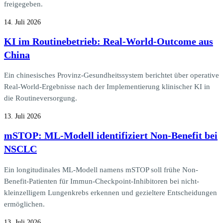
freigegeben.
14. Juli 2026
KI im Routinebetrieb: Real-World-Outcome aus
China
Ein chinesisches Provinz-Gesundheitssystem berichtet über operative
Real-World-Ergebnisse nach der Implementierung klinischer KI in
die Routineversorgung.
13. Juli 2026
mSTOP: ML-Modell identifiziert Non-Benefit bei
NSCLC
Ein longitudinales ML-Modell namens mSTOP soll frühe Non-
Benefit-Patienten für Immun-Checkpoint-Inhibitoren bei nicht-
kleinzelligem Lungenkrebs erkennen und gezieltere Entscheidungen
ermöglichen.
13. Juli 2026