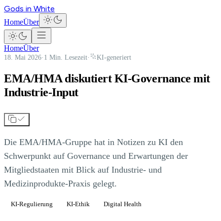
Gods in White
Home
Über
Home
Über
18. Mai 2026
·
1 Min. Lesezeit
·
KI-generiert
EMA/HMA diskutiert KI-Governance mit
Industrie-Input
Die EMA/HMA-Gruppe hat in Notizen zu KI den
Schwerpunkt auf Governance und Erwartungen der
Mitgliedstaaten mit Blick auf Industrie- und
Medizinprodukte-Praxis gelegt.
KI-Regulierung
KI-Ethik
Digital Health