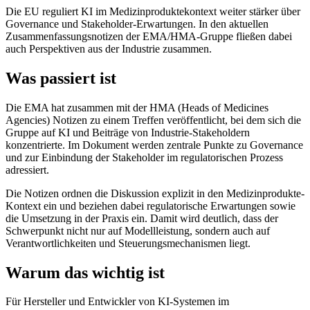
Die EU reguliert KI im Medizinproduktekontext weiter stärker über
Governance und Stakeholder-Erwartungen. In den aktuellen
Zusammenfassungsnotizen der EMA/HMA-Gruppe fließen dabei
auch Perspektiven aus der Industrie zusammen.
Was passiert ist
Die EMA hat zusammen mit der HMA (Heads of Medicines
Agencies) Notizen zu einem Treffen veröffentlicht, bei dem sich die
Gruppe auf KI und Beiträge von Industrie-Stakeholdern
konzentrierte. Im Dokument werden zentrale Punkte zu Governance
und zur Einbindung der Stakeholder im regulatorischen Prozess
adressiert.
Die Notizen ordnen die Diskussion explizit in den Medizinprodukte-
Kontext ein und beziehen dabei regulatorische Erwartungen sowie
die Umsetzung in der Praxis ein. Damit wird deutlich, dass der
Schwerpunkt nicht nur auf Modellleistung, sondern auch auf
Verantwortlichkeiten und Steuerungsmechanismen liegt.
Warum das wichtig ist
Für Hersteller und Entwickler von KI-Systemen im