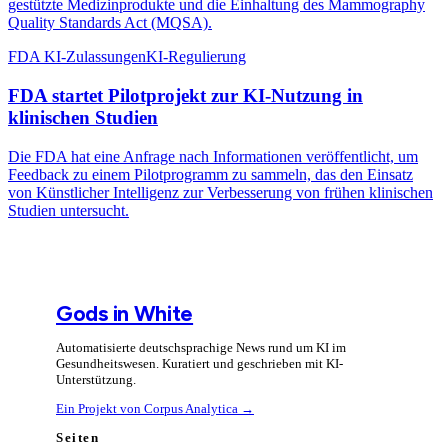
gestützte Medizinprodukte und die Einhaltung des Mammography
Quality Standards Act (MQSA).
FDA KI-Zulassungen
KI-Regulierung
FDA startet Pilotprojekt zur KI-Nutzung in
klinischen Studien
Die FDA hat eine Anfrage nach Informationen veröffentlicht, um
Feedback zu einem Pilotprogramm zu sammeln, das den Einsatz
von Künstlicher Intelligenz zur Verbesserung von frühen klinischen
Studien untersucht.
Gods in White
Automatisierte deutschsprachige News rund um KI im
Gesundheitswesen. Kuratiert und geschrieben mit KI-
Unterstützung.
Ein Projekt von Corpus Analytica →
Seiten