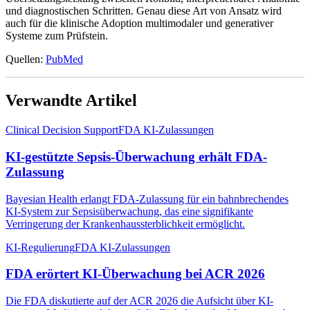
und diagnostischen Schritten. Genau diese Art von Ansatz wird
auch für die klinische Adoption multimodaler und generativer
Systeme zum Prüfstein.
Quellen:
PubMed
Verwandte Artikel
Clinical Decision Support
FDA KI-Zulassungen
KI-gestützte Sepsis-Überwachung erhält FDA-
Zulassung
Bayesian Health erlangt FDA-Zulassung für ein bahnbrechendes
KI-System zur Sepsisüberwachung, das eine signifikante
Verringerung der Krankenhaussterblichkeit ermöglicht.
KI-Regulierung
FDA KI-Zulassungen
FDA erörtert KI-Überwachung bei ACR 2026
Die FDA diskutierte auf der ACR 2026 die Aufsicht über KI-